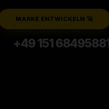
DESIG
MARKE ENTWICKELN 🚀
DIRECT STRATEGY LINE
+49 151 6849588