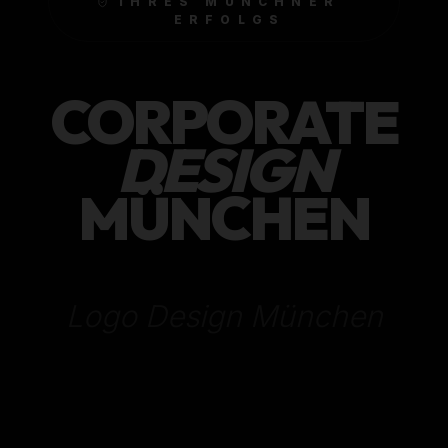
IHRES MÜNCHNER
ERFOLGS
CORPORATE
DESIGN
MÜNCHEN
Branding Agentur Bayern