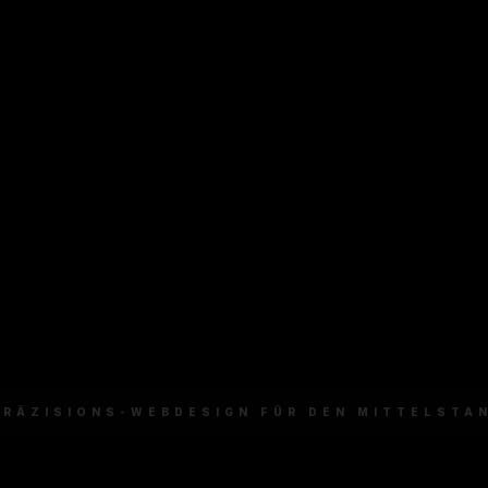
PRÄZISIONS-WEBDESIGN FÜR DEN MITTELSTA