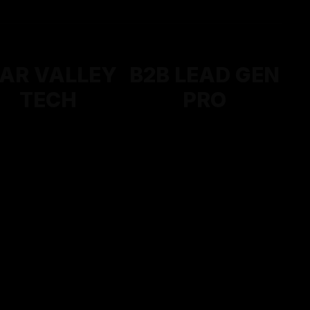
SAR VALLEY
B2B LEAD GEN
TECH
PRO