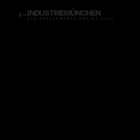
INDUSTRIE
MÜNCHEN
I
B2B PERFORMANCE ENGINE 2026