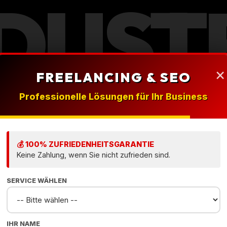
DUST
×
FREELANCING & SEO
BDES
Professionelle Lösungen für Ihr Business
💰 100% ZUFRIEDENHEITSGARANTIE
Keine Zahlung, wenn Sie nicht zufrieden sind.
ÜNCH
SERVICE WÄHLEN
IHR NAME