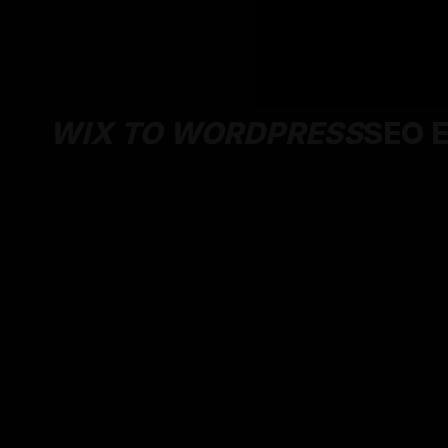
WIX TO WORDPRESS
SEO 