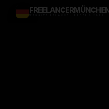
FREELANCER
MÜNCHE
WEBSITE RELAUNCH PROFI ⚓ 2026