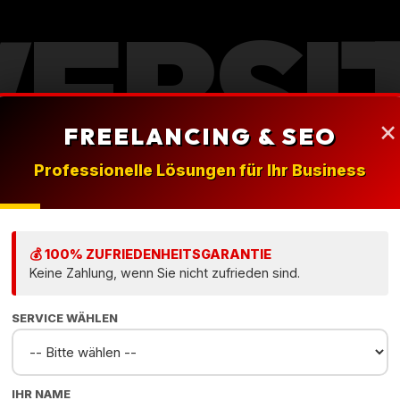
EBSI
×
FREELANCING & SEO
LAU
Professionelle Lösungen für Ihr Business
💰 100% ZUFRIEDENHEITSGARANTIE
Keine Zahlung, wenn Sie nicht zufrieden sind.
SERVICE WÄHLEN
IHR NAME