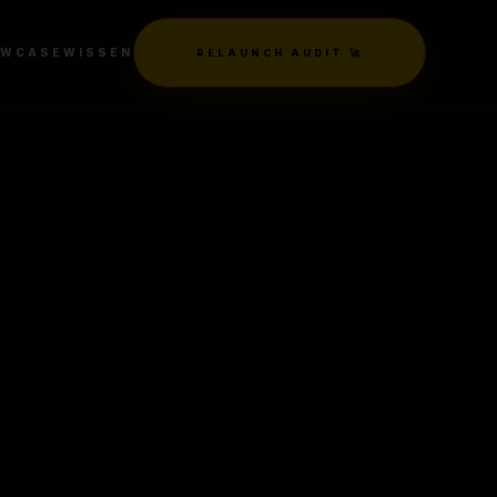
OWCASE
WISSEN
RELAUNCH AUDIT 🚀