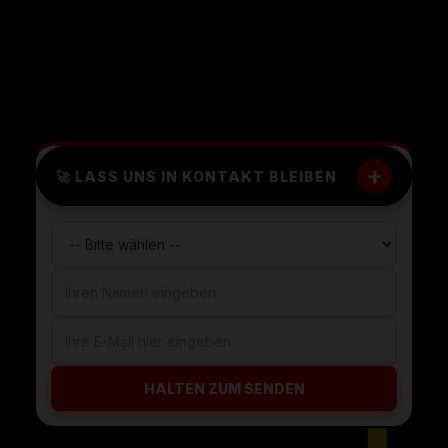
+
🚀 LASS UNS IN KONTAKT BLEIBEN
HALTEN ZUM SENDEN