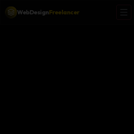
WebDesign
Freelancer