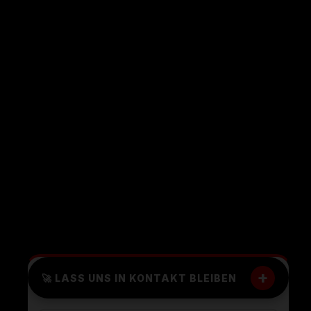
+
🚀 LASS UNS IN KONTAKT BLEIBEN