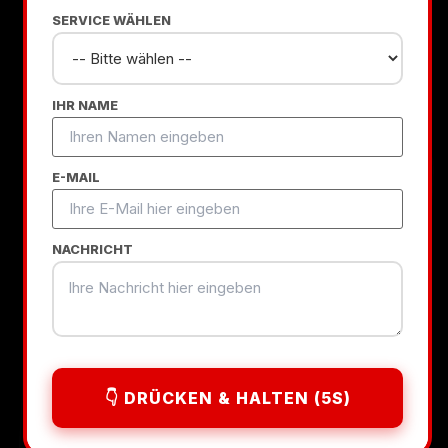
SERVICE WÄHLEN
Über 500+ zufriedene Kunden in München
IHR NAME
E-MAIL
NACHRICHT
👇 DRÜCKEN & HALTEN (5S)